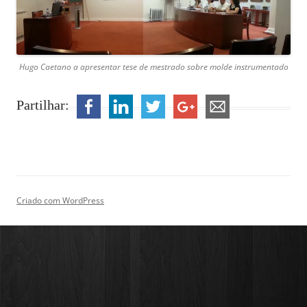
Hugo Caetano a apresentar tese de mestrado sobre molde instrumentado
Partilhar:
Criado com WordPress