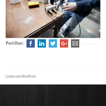
Partilhar:
Criado com WordPress