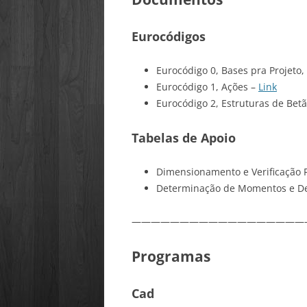
Eurocódigos
Eurocódigo 0, Bases pra Projeto
Eurocódigo 1, Ações –
Link
Eurocódigo 2, Estruturas de Be
Tabelas de Apoio
Dimensionamento e Verificação 
Determinação de Momentos e D
——————————————————
Programas
Cad