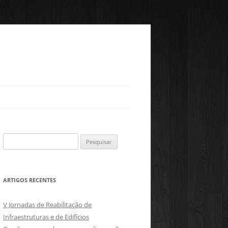
Pesquisar
por:
ARTIGOS RECENTES
V Jornadas de Reabilitação de
Infraestruturas e de Edifícios