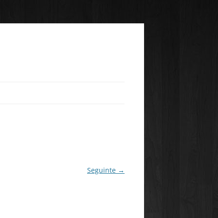
Seguinte →