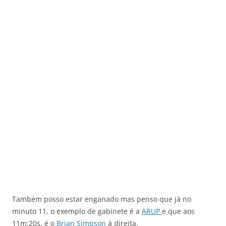
Também posso estar enganado mas penso que já no
minuto 11, o exemplo de gabinete é a
ARUP
e que aos
11m:20s, é o
Brian Simpson
à direita.