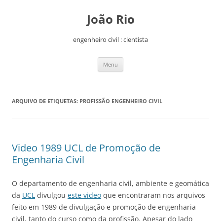
João Rio
engenheiro civil : cientista
Saltar
Menu
para
o
conteúdo
ARQUIVO DE ETIQUETAS:
PROFISSÃO ENGENHEIRO CIVIL
Video 1989 UCL de Promoção de
Engenharia Civil
O departamento de engenharia civil, ambiente e geomática
da
UCL
divulgou
este video
que encontraram nos arquivos
feito em 1989 de divulgação e promoção de engenharia
civil, tanto do curso como da profissão. Apesar do lado